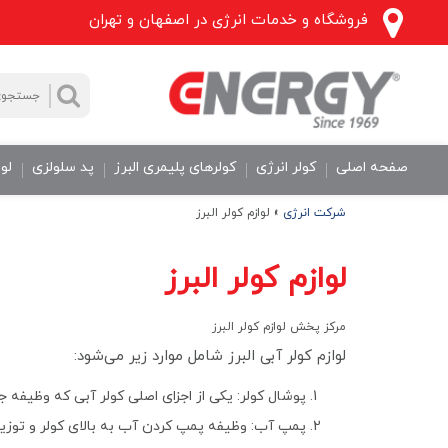
فروشگاه و خدمات انرژی در اصفهان و تهران
جستجو
جستجو
برای:
صفحه اصلی
کولر انرژی
کولرهای پلیمری البرز
پد سلولزی
لوا
شرکت انرژی
»
لوازم کولر البرز
لوازم کولر البرز
مرکز پخش لوازم کولر البرز
لوازم کولر آبی البرز شامل موارد زیر می‌شود:
پوشال کولر: یکی از اجزای اصلی کولر آبی که وظیفه ج
پمپ آب: وظیفه پمپ کردن آب به بالای کولر و توزیع