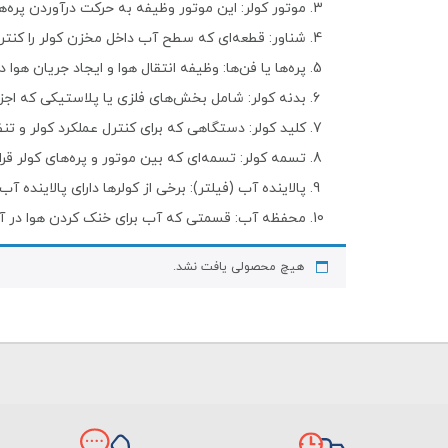
موتور کولر: این موتور وظیفه به حرکت درآوردن پره‌های
شناور: قطعه‌ای که سطح آب داخل مخزن کولر را کنترل
پره‌ها یا فن‌ها: وظیفه انتقال هوا و ایجاد جریان هوا د
بدنه کولر: شامل بخش‌های فلزی یا پلاستیکی که اجزا
کلید کولر: دستگاهی که برای کنترل عملکرد کولر و 
تسمه کولر: تسمه‌ای که بین موتور و پره‌های کولر قر
پالاینده آب (فیلتر): برخی از کولرها دارای پالایند
محفظه آب: قسمتی که آب برای خنک کردن هوا در آن
هیچ محصولی یافت نشد.