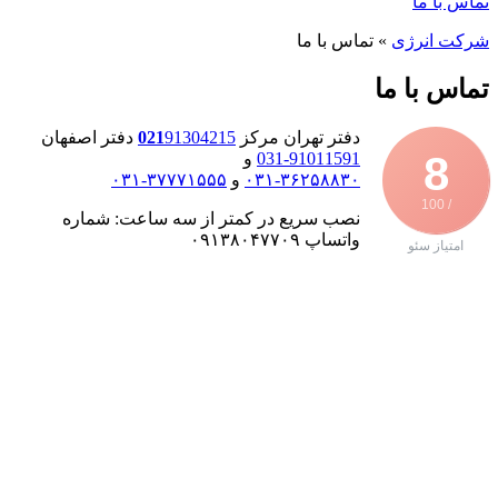
تماس با ما
شرکت انرژی
»
تماس با ما
تماس با ما
دفتر تهران مرکز
91304215
021
دفتر اصفهان
8
91011591-031
و
۳۶۲۵۸۸۳۰-۰۳۱
و
۳۷۷۷۱۵۵۵-۰۳۱
/ 100
نصب سریع در کمتر از سه ساعت: شماره
واتساپ ۰۹۱۳۸۰۴۷۷۰۹
امتیاز سئو