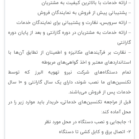
– ارائه خدمات با بالاترین کیفیت به مشتریان
– پشتیبانی پیش از فروش به نمایندگان فروش
– ارائه سرویس، نظارت و پشتیبانی برای نمایندگان خدمات
– ارائه خدمات به مشتریان در دوره گارانتی و بعد از پایان دوره
گارانتی
– نظارت بر فرآیندهای مکانیزه و اطمینان از تطابق آن‌ها با
استانداردهای معتبر و اخذ گواهی‌های مربوطه
تمام دستگاه‌های شرکت نیرو تهویه البرز که توسط
تکنسین‌های ما نصب شوند، دارای یک سال گارانتی و 10 سال
خدمات پس از فروش می‌باشند.
قبل از مراجعه تکنسین‌های خدماتی، خریدار باید موارد زیر را در
محل آماده کند:
1- جابجایی و نصب دستگاه در محل مورد نظر
2- اتصال برق و کابل کشی تا دستگاه