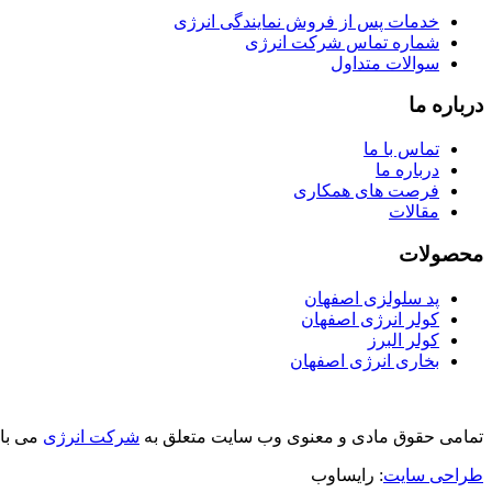
خدمات پس از فروش نمایندگی انرژی
شماره تماس شرکت انرژی
سوالات متداول
درباره ما
تماس با ما
درباره ما
فرصت های همکاری
مقالات
محصولات
پد سلولزی اصفهان
کولر انرژی اصفهان
کولر البرز
بخاری انرژی اصفهان
تمامی حقوق مادی و معنوی وب سایت متعلق به
شرکت انرژی
می با
طراحی سایت
: رایساوب