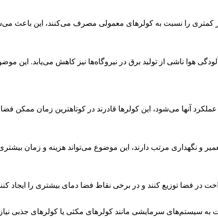
سیار کمتری را نسبت به کولرهای معمولی مصرف می‌کنند، این باعث م
آلودگی هوا ناشی از تولید برق در نیروگاه‌ها نیز کاهش می‌یابد. این
ملکرد آنها می‌شود، این کولرها قادرند در کوتاهترین زمان ممکن فضا 
میر و نگهداری مرتب دارند، این موضوع می‌تواند هزینه و زمان بیشتری 
خت در فضا توزیع کنند و در برخی نقاط فضا دمای بیشتری را ایجاد کن
به سیستم‌های سرمایشی مانند کولرهای مکثی یا کولرهای جذبی نیاز دا