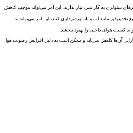
ای سلولزی به گاز مبرد نیاز ندارند، این امر می‌تواند موجب کاهش
جدیدپذیر مانند آب و باد بهره‌برداری کنند، این امر می‌تواند به
واند کیفیت هوای داخلی را بهبود ببخشد.
کارایی آن‌ها کاهش می‌یابد و ممکن است به دلیل افزایش رطوبت هوا،