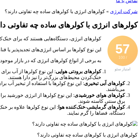
تماس با ما
شرکت انرژی
»
کولرهای انرژی با کولرهای ساده چه تفاوتی دارند؟
کولرهای انرژی با کولرهای ساده چه تفاوتی دا
کولرهای انرژی، دستگاه‌هایی هستند که برای خنک‌ک
57
این نوع کولرها بر اساس انرژی‌های تجدیدپذیر یا 
/ 100
به برخی از انواع کولرهای انرژی که در بازار موجود 
امتیاز سئو
کولرهای برودتی هوایی
: این نوع کولرها از آب برای
خنک‌کردن محیط‌های بزرگ‌تر را نیز دارا هستند.
کولرهای آبی تبخیری
: این نوع کولرها با استفاده از تبخیر آ
می‌باشند.
کولرهای هوای خورشیدی
: این نوع کولرها از انرژی خورشید بر
برق سنتی کاسته شوند.
کولرهای گرمایشی-خنک‌کننده هوا
: این نوع کولرها علاوه بر خن
دستگاه، فضاها را گرم نمایند.
کولرهای انرژی با کولرهای ساده چه تفاوتی دارند؟