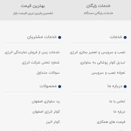
خدمات رایگان
بهترین قیمت
خدمات رایگان دستگاه
تضمین پایین ترین قیمت بازار
خدمات
خدمات مشتریان
نصب و سرویس و تعمیر بخاری انرژی
خدمات پس از فروش نمایندگی انرژی
تبدیل کولر پوشالی به سلولزی
شماره تماس شرکت انرژی
تعرفه نصب و سرویس
سوالات متداول
درباره ما
محصولات
تماس با ما
پد سلولزی اصفهان
درباره ما
کولر انرژی اصفهان
فرصت های همکاری
کولر البرز