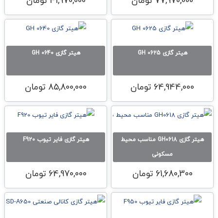
77,970,000
تومان
41,970,000
تومان
هیتر گازی GH 0625
هیتر گازی GH 0640
64,944,000
تومان
85,800,000
تومان
هیتر گازی GH0618 مناسب محیط
هیتر گازی فایر تیوب F920
مسکونی
61,680,300
تومان
64,970,000
تومان