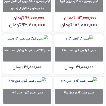
کولر پلیمری 18000 روبروزن البرز
کولر پلیمری 8500 روبرو زن البرز مجهز
به وایفای و کنترل از راه دور
113,000,000
تومان
96,000,000
تومان
109,800,000
تومان
93,200,000
تومان
قیمت اصلی 113,000,000تومان بود.
قیمت فعلی 109,800,000تومان است.
قیمت اصلی 96,000,000تومان بود.
قیمت فعلی 000
مینی کارگاهی گازی مدل 260
مینی کارگاهی نفتی -گازوئیلی مدل 250
29,800,000
تومان
29,800,000
تومان
مینی هیتر گازی مدل 618
مینی هیتر گازی مدل 625