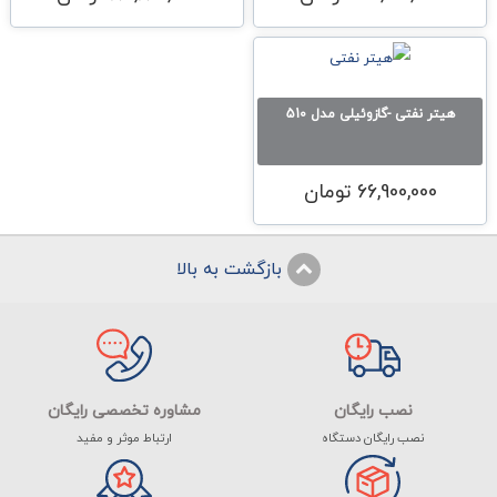
هیتر نفتی -گازوئیلی مدل 510
66,900,000
تومان
بازگشت به بالا
نصب رایگان
مشاوره تخصصی رایگان
نصب رایگان دستگاه
ارتباط موثر و مفید