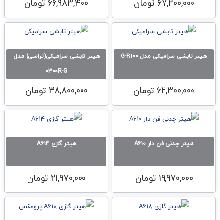
67,200,000
تومان
66,983,400
تومان
هیتر تابشی سرامیکی مدل G-R100
هیتر تابشی سرامیکی(تراسی) مدل
0300R-G
62,300,000
تومان
38,800,000
تومان
هیتر چدنی فن دار A610
هیتر گازی A614
19,970,000
تومان
21,970,000
تومان