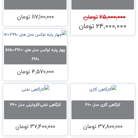
25,000,000
تومان
117,100,000
تومان
24,000,000
تومان
قیمت اصلی 25,000,000تومان بود.
قیمت فعلی 24,000,000تومان است.
چهار پایه لوکس مدل های A650-F920-
F990
4,570,000
تومان
کارگاهی گازی مدل 460
کارگاهی نفتی-گازوئیلی مدل 430
37,800,000
تومان
37,400,000
تومان