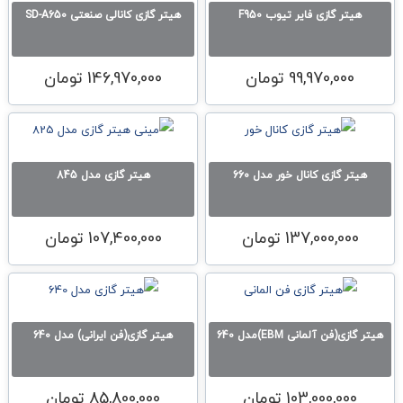
هیتر گازی فایر تیوب F950
هیتر گازی كانالی صنعتی SD-A650
99,970,000
تومان
146,970,000
تومان
هیتر گازی کانال خور مدل 660
هیتر گازی مدل 845
137,000,000
تومان
107,400,000
تومان
هیتر گازی(فن آلمانی EBM)مدل 640
هیتر گازی(فن ایرانی) مدل 640
103,000,000
تومان
85,800,000
تومان