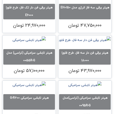
هیتر برقی سه فاز انرژی مدل EH0150
هیتر برقی فن دار تک فاز، طرح فلورا
E6000
47,750,000
تومان
24,970,000
تومان
هیتر برقی فن دار سه فاز، طرح فلورا
هیتر تابشی سرامیکی (تراسی) مدل
0055R-G
18000
43,970,000
تومان
57,100,000
تومان
هیتر تابشی سرامیکی (تراسی)مدل
هیتر تابشی سرامیکی G-R200
0095R-G