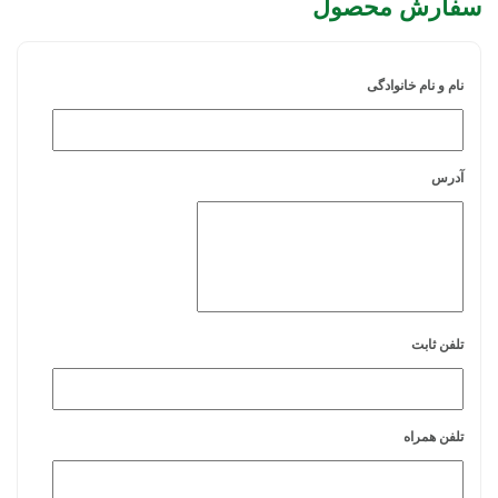
سفارش محصول
نام و نام خانوادگی
آدرس
تلفن ثابت
تلفن همراه