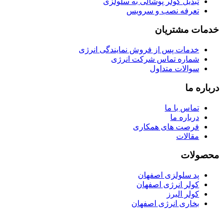
تبدیل کولر پوشالی به سلولزی
تعرفه نصب و سرویس
خدمات مشتریان
خدمات پس از فروش نمایندگی انرژی
شماره تماس شرکت انرژی
سوالات متداول
درباره ما
تماس با ما
درباره ما
فرصت های همکاری
مقالات
محصولات
پد سلولزی اصفهان
کولر انرژی اصفهان
کولر البرز
بخاری انرژی اصفهان