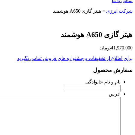
تماس با ما
شرکت انرژی
»
هیتر گازی A650 هوشمند
هیتر گازی A650 هوشمند
41,970,000
تومان
برای اطلاع از تخفیفات و جشنواره های فروش تماس بگیرید
سفارش محصول
نام و نام خانوادگی
آدرس