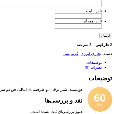
تلفن ثابت
تلفن همراه
2 ظرفیتی – 2 سرعته
دسته:
بخاری انرژی
,
گرمایشی
توضیحات
نظرات (0)
توضیحات
هوشمند، شیر برقی دو ظرفیتیsit ایتالیا، فن دو سرعته با استاندارد CE
60
نقد و بررسی‌ها
/ 100
هنوز بررسی‌ای ثبت نشده است.